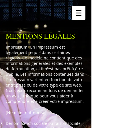
MENTIONS LÉGALES
Impressum. Un impressum est
légalement requis dans certaines
régions. Ce modèle ne contient que des
informations générales et des exemples
de formulation, et il n'est pas prêt à être
publié. Les informations contenues dans
l’impressum varient en fonction de votre
entreprise ou de votre type de site web.
Nous vous recommandons de demander
un avis juridique pour vous aider à
comprendre et à créer votre impressum.
[Nom de l'entreprise]
Dénomination sociale ou raison sociale.