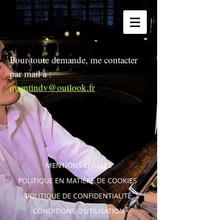
Pour toute demande, me contacter
par mail à :
quentindv@outlook.fr
MENTIONS LÉGALES
POLITIQUE EN MATIÈRE DE COOKIES
POLITIQUE DE CONFIDENTIALITÉ
CONDITIONS D'UTILISATION